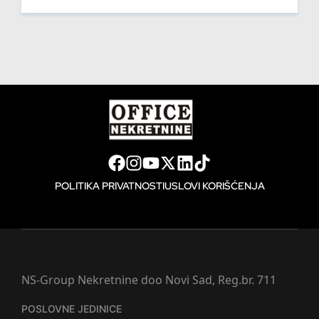
POLITIKA PRIVATNOSTI
USLOVI KORIŠĆENJA
NS-Group Nekretnine doo Novi Sad, Reg.br. 711
POSLOVNE JEDINICE