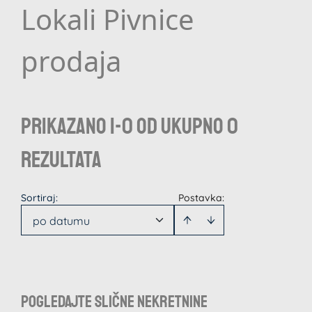
Lokali Pivnice
prodaja
Prikazano 1-0 od ukupno 0
rezultata
Sortiraj
:
Postavka:
po datumu
Pogledajte slične nekretnine