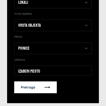
Vrsta objekta
Mesto
Lokacija
Izaberi mesto
Pretraga