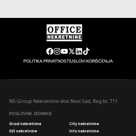
POLITIKA PRIVATNOSTI
USLOVI KORIŠĆENJA
NS-Group Nekretnine doo Novi Sad, Reg.br. 711
POSLOVNE JEDINICE
Grad nekretnine
City nekretnine
021 nekretnine
Info nekretnine