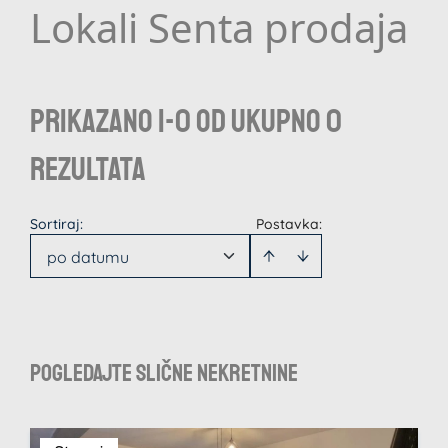
Lokali Senta prodaja
Prikazano 1-0 od ukupno 0
rezultata
Sortiraj
:
Postavka:
po datumu
Pogledajte slične nekretnine