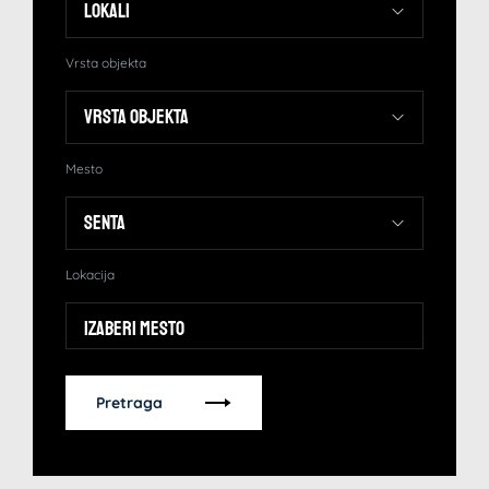
Vrsta objekta
Mesto
Lokacija
Izaberi mesto
Pretraga