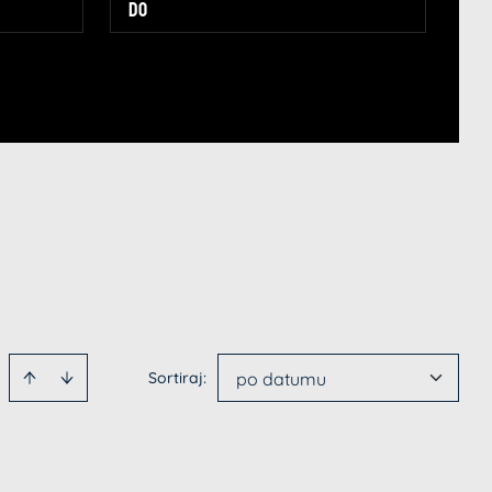
Sortiraj
:
po datumu