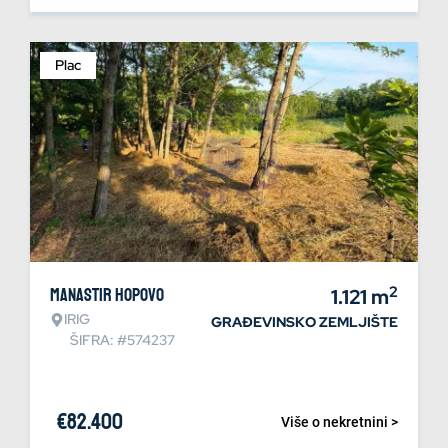
Plac
2
Manastir Hopovo
1.121
m
IRIG
GRAĐEVINSKO ZEMLJIŠTE
ŠIFRA: #574237
€
82.400
Više o nekretnini >