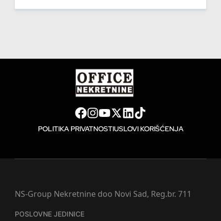
POLITIKA PRIVATNOSTI
USLOVI KORIŠĆENJA
NS-Group Nekretnine doo Novi Sad, Reg.br. 711
POSLOVNE JEDINICE