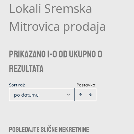
Lokali Sremska
Mitrovica prodaja
Prikazano 1-0 od ukupno 0
rezultata
Sortiraj
:
Postavka:
po datumu
Pogledajte slične nekretnine