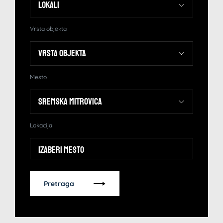
Vrsta objekta
Mesto
Lokacija
Izaberi mesto
Pretraga