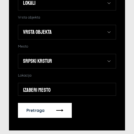
Vrsta objekta
Mesto
Lokacija
Izaberi mesto
Pretraga