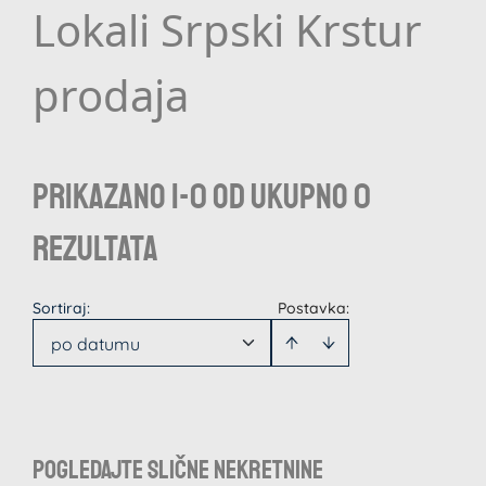
Lokali Srpski Krstur
prodaja
Prikazano 1-0 od ukupno 0
rezultata
Sortiraj
:
Postavka:
po datumu
Pogledajte slične nekretnine