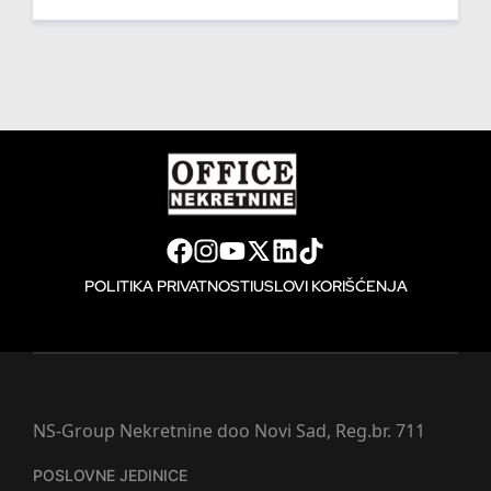
POLITIKA PRIVATNOSTI
USLOVI KORIŠĆENJA
NS-Group Nekretnine doo Novi Sad, Reg.br. 711
POSLOVNE JEDINICE