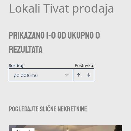
Lokali Tivat prodaja
Prikazano 1-0 od ukupno 0
rezultata
Sortiraj
:
Postavka:
po datumu
Pogledajte slične nekretnine