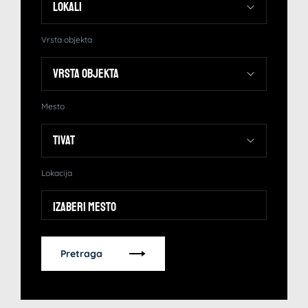
Vrsta objekta
Mesto
Lokacija
Izaberi mesto
Pretraga