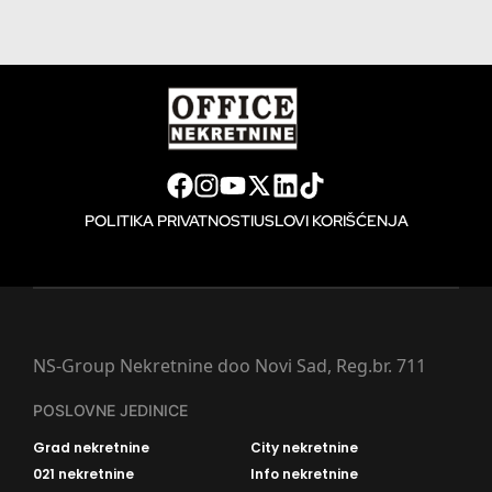
POLITIKA PRIVATNOSTI
USLOVI KORIŠĆENJA
NS-Group Nekretnine doo Novi Sad, Reg.br. 711
POSLOVNE JEDINICE
Grad nekretnine
City nekretnine
021 nekretnine
Info nekretnine