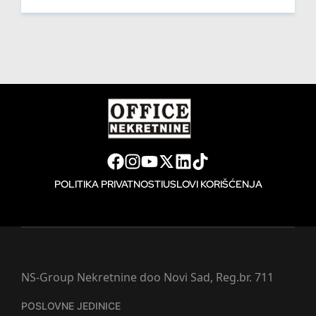
POLITIKA PRIVATNOSTI
USLOVI KORIŠĆENJA
NS-Group Nekretnine doo Novi Sad, Reg.br. 711
POSLOVNE JEDINICE