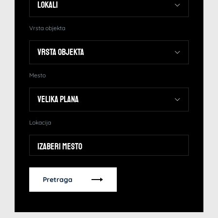
Vrsta objekta
Mesto
Lokacija
Izaberi mesto
Pretraga