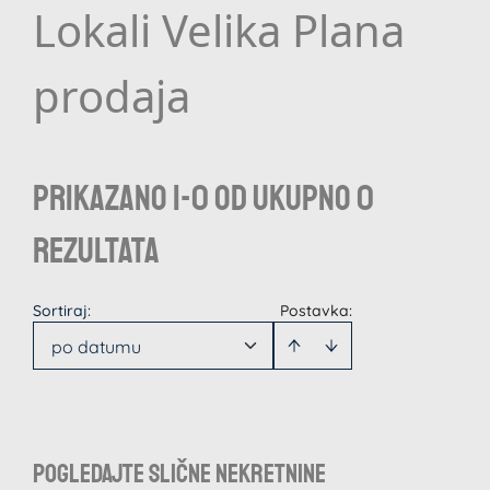
Lokali Velika Plana
prodaja
Prikazano 1-0 od ukupno 0
rezultata
Sortiraj
:
Postavka:
po datumu
Pogledajte slične nekretnine