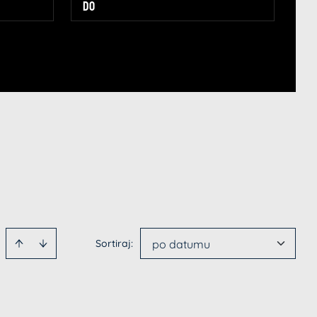
Sortiraj
:
po datumu