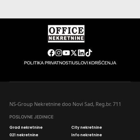
POLITIKA PRIVATNOSTI
USLOVI KORIŠĆENJA
NS-Group Nekretnine doo Novi Sad, Reg.br. 711
POSLOVNE JEDINICE
Grad nekretnine
City nekretnine
021 nekretnine
Info nekretnine