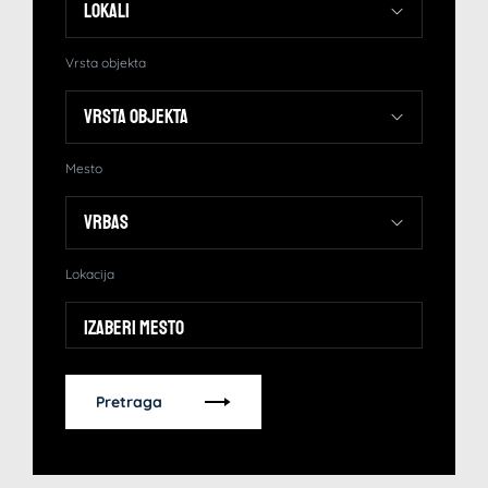
Vrsta objekta
Mesto
Lokacija
Izaberi mesto
Pretraga