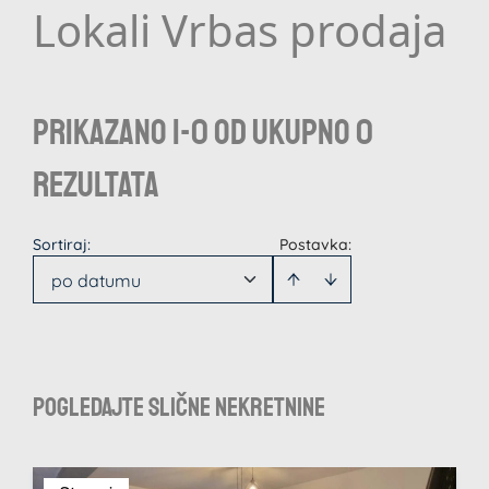
Lokali Vrbas prodaja
Prikazano 1-0 od ukupno 0
rezultata
Sortiraj
:
Postavka:
po datumu
Pogledajte slične nekretnine