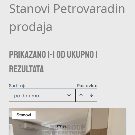
Stanovi Petrovaradin
prodaja
Prikazano 1-1 od ukupno 1
rezultata
Sortiraj
:
Postavka:
po datumu
Stanovi