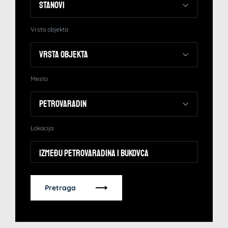
Vrsta objekta
Mesto
Lokacija
Između Petrovaradina i Bukovca
Pretraga