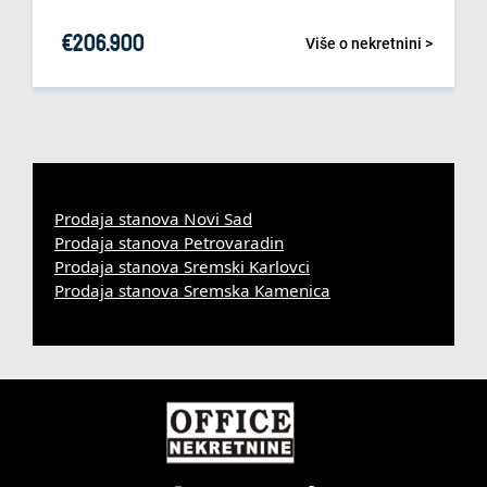
€
206.900
Više o nekretnini >
Prodaja stanova Novi Sad
Prodaja stanova Petrovaradin
Prodaja stanova Sremski Karlovci
Prodaja stanova Sremska Kamenica