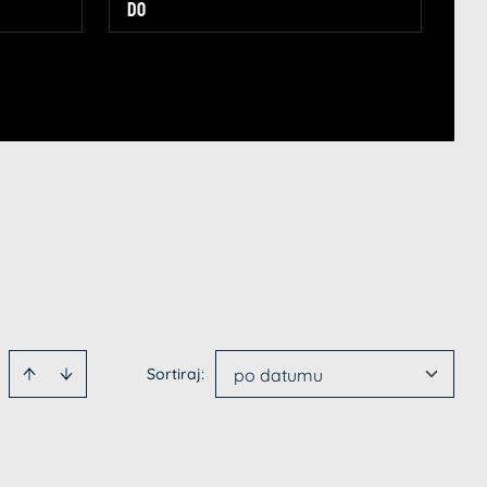
Sortiraj
:
po datumu