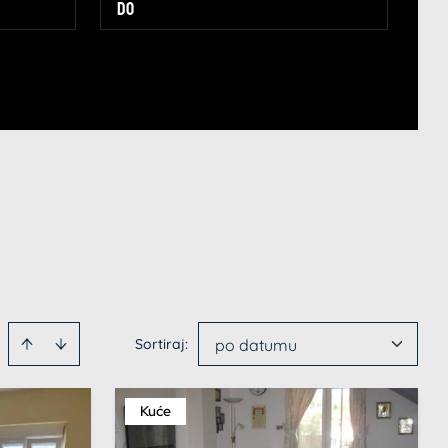
Sortiraj
:
po datumu
Kuće