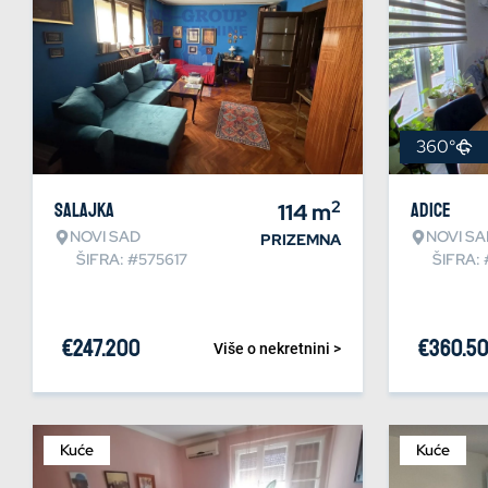
360°
2
Salajka
114
m
Adice
NOVI SAD
NOVI SA
PRIZEMNA
ŠIFRA: #575617
ŠIFRA:
€
247.200
€
360.5
Više o nekretnini >
Kuće
Kuće