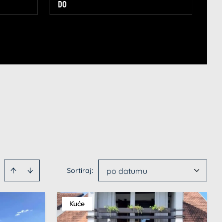
Sortiraj
:
po datumu
Kuće