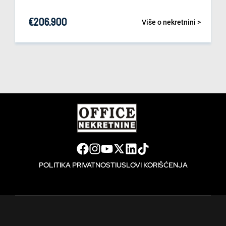
€
206.900
Više o nekretnini >
POLITIKA PRIVATNOSTI
USLOVI KORIŠĆENJA