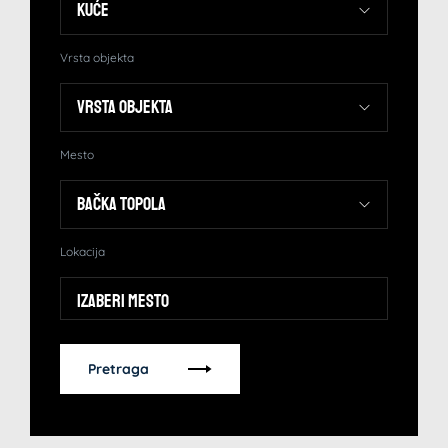
Vrsta objekta
Mesto
Lokacija
Izaberi mesto
Pretraga