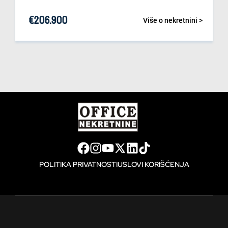
€
206.900
Više o nekretnini >
POLITIKA PRIVATNOSTI
USLOVI KORIŠĆENJA