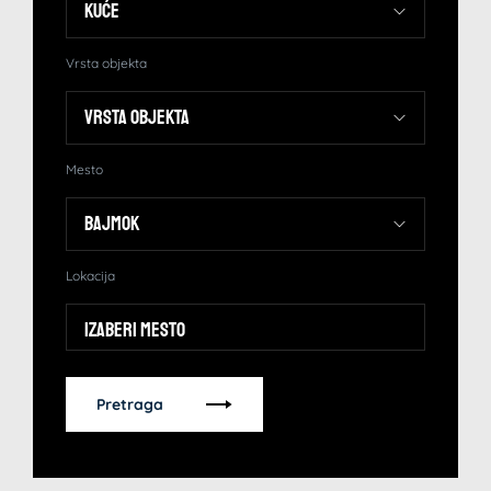
Vrsta objekta
Mesto
Lokacija
Izaberi mesto
Pretraga