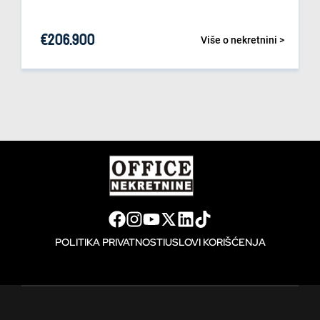
€
206.900
Više o nekretnini >
POLITIKA PRIVATNOSTI
USLOVI KORIŠĆENJA