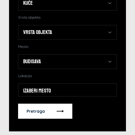
Vrsta objekta
Mesto
Lokacija
Izaberi mesto
Pretraga