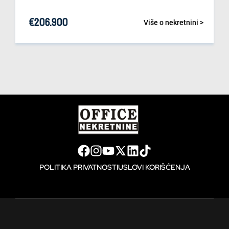
€
206.900
Više o nekretnini >
POLITIKA PRIVATNOSTI
USLOVI KORIŠĆENJA