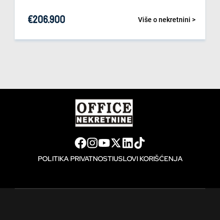
€
206.900
Više o nekretnini >
POLITIKA PRIVATNOSTI
USLOVI KORIŠĆENJA