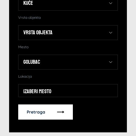
Vrsta objekta
Mesto
Lokacija
Izaberi mesto
Pretraga