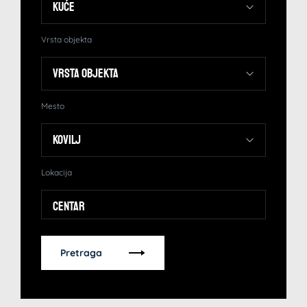
Vrsta objekta
Mesto
Lokacija
Centar
Pretraga