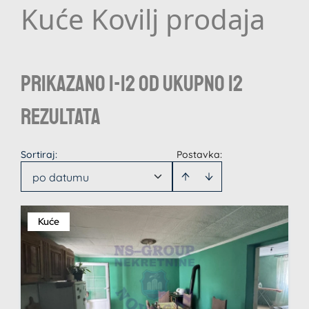
Kuće Kovilj prodaja
Prikazano 1-12 od ukupno 12
rezultata
Sortiraj
:
Postavka:
po datumu
Kuće