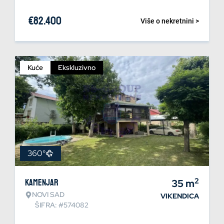
€
82.400
Više o nekretnini >
Kuće
Ekskluzivno
360°
2
Kamenjar
35
m
NOVI SAD
VIKENDICA
ŠIFRA: #574082