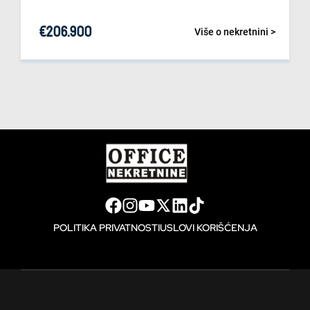
€
206.900
Više o nekretnini >
POLITIKA PRIVATNOSTI
USLOVI KORIŠĆENJA