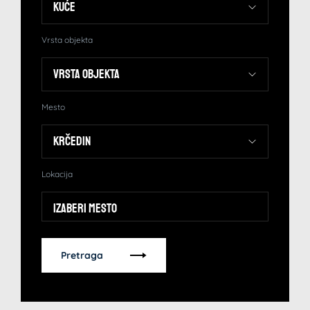
Vrsta objekta
Mesto
Lokacija
Izaberi mesto
Pretraga