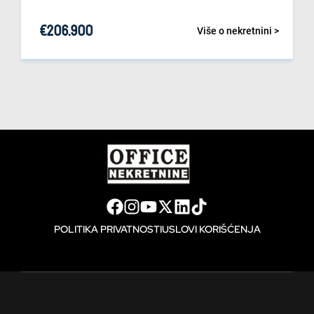
€
206.900
Više o nekretnini >
POLITIKA PRIVATNOSTI
USLOVI KORIŠĆENJA