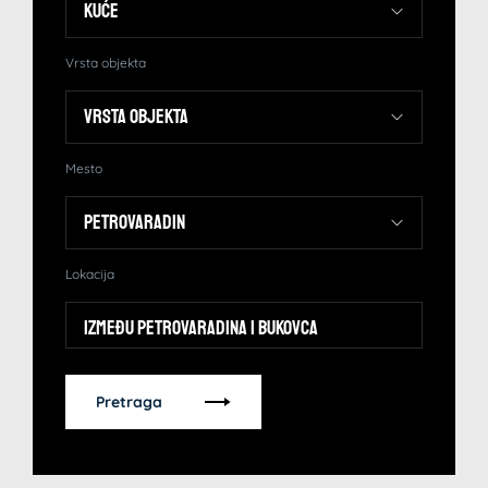
Vrsta objekta
Mesto
Lokacija
Između Petrovaradina i Bukovca
Pretraga