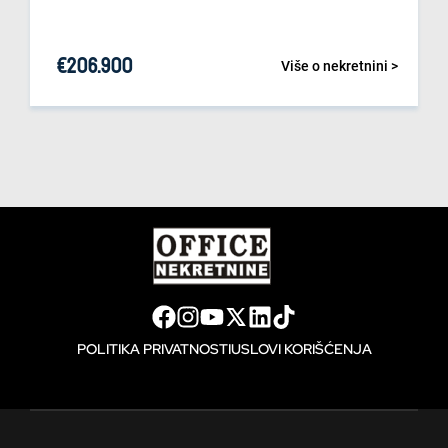
€
206.900
Više o nekretnini >
POLITIKA PRIVATNOSTI
USLOVI KORIŠĆENJA