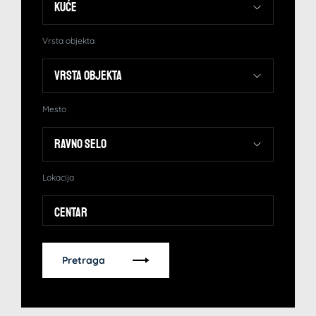
Vrsta objekta
Mesto
Lokacija
Centar
Pretraga