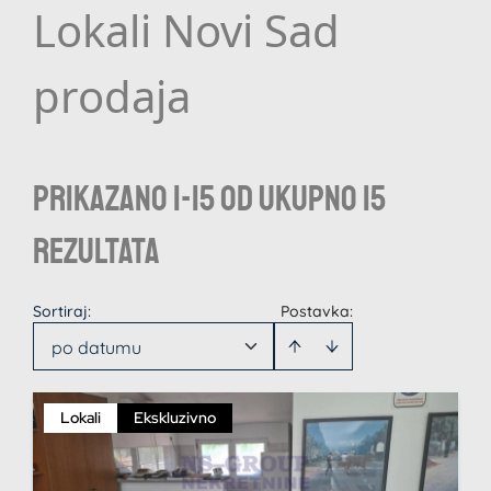
Lokali Novi Sad
prodaja
Prikazano 1-15 od ukupno 15
rezultata
Sortiraj
:
Postavka:
po datumu
Lokali
Ekskluzivno