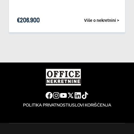
€
206.900
Više o nekretnini >
POLITIKA PRIVATNOSTI
USLOVI KORIŠĆENJA