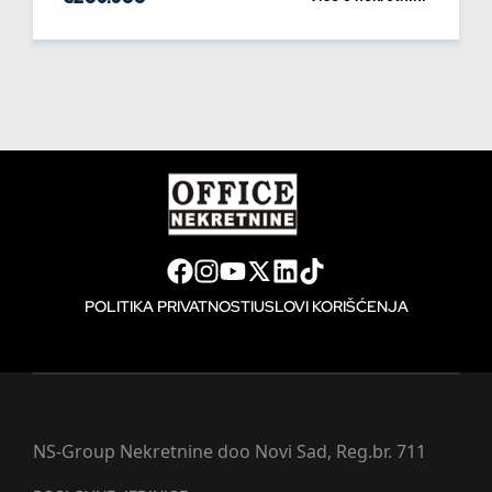
POLITIKA PRIVATNOSTI
USLOVI KORIŠĆENJA
NS-Group Nekretnine doo Novi Sad, Reg.br. 711