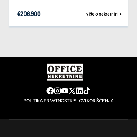
€
206.900
Više o nekretnini >
POLITIKA PRIVATNOSTI
USLOVI KORIŠĆENJA