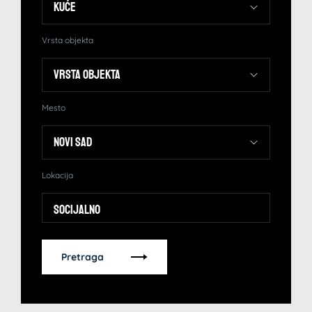
Vrsta objekta
Mesto
Lokacija
Socijalno
Pretraga