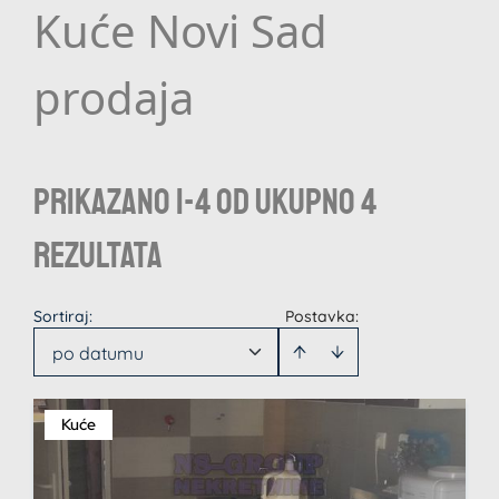
Kuće Novi Sad
prodaja
Prikazano 1-4 od ukupno 4
rezultata
Sortiraj
:
Postavka:
po datumu
Kuće