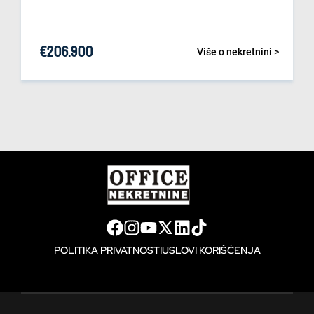
€
206.900
Više o nekretnini >
POLITIKA PRIVATNOSTI
USLOVI KORIŠĆENJA