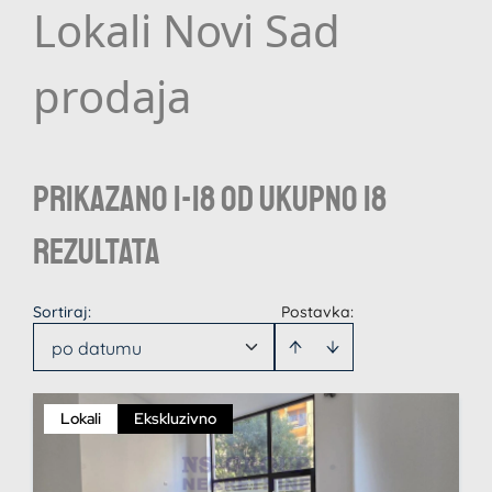
Lokali Novi Sad
prodaja
Prikazano 1-18 od ukupno 18
rezultata
Sortiraj
:
Postavka:
po datumu
Lokali
Ekskluzivno