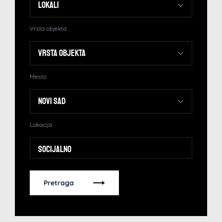
Vrsta objekta
Mesto
Lokacija
Socijalno
Pretraga